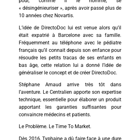
pour, comme il le nomme, se
« désingénieuriser », après avoir passé plus de
10 années chez Novartis.
L’idée de DirectoDoc lui est venue alors qu’il
était expatrié à Barcelone avec sa famille.
Fréquemment au téléphone avec le pédiatre
français qu’il connait depuis son enfance pour
résoudre les petits tracas de ses enfants en
bas âge, cette relation lui a donné l’idée de
généraliser le concept et de créer DirectoDoc.
Stéphane Arnaud arrive très tôt dans
l’aventure. Le Centralien apporte son expertise
technique, essentielle pour élaborer un produit
apportant les garanties suffisantes pour
convaincre médecins et patients.
Le Problème. Le Time To Market.
Dès 2016, Typhaine a dû faire face à une dure