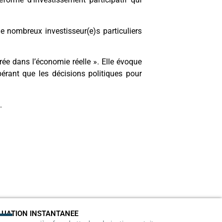
de nombreux investisseur(e)s particuliers
ée dans l’économie réelle ». Elle évoque
rant que les décisions politiques pour
.
LUATION INSTANTANEE