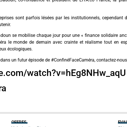
eprises sont parfois lésées par les institutionnels, cependant 
tenir.
doun se mobilise chaque jour pour une « finance solidaire ancr
a le monde de demain avec crainte et réalisme tout en espé
jeux écologiques.
r dans un futur épisode de #ConfinéFaceCaméra, contactez-nous
ube.com/watch?v=hEg8NHw_aqU
ra
OFFRES
EVA