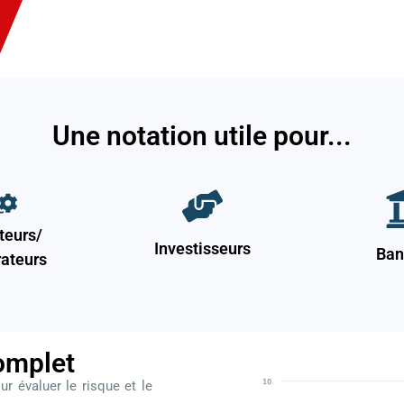
Une notation utile pour...
teurs/
Investisseurs
Ban
rateurs
omplet
 évaluer le risque et le