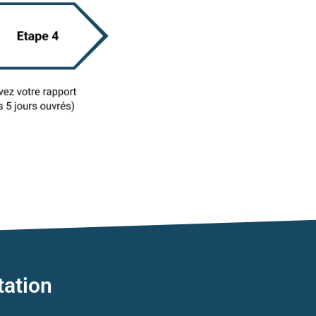
tation