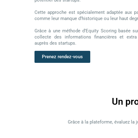
potentiel des startups.
Cette approche est spécialement adaptée aux par
comme leur manque d’historique ou leur haut degr
Grâce à une méthode d’Equity Scoring basée su
collecte des informations financières et extra
auprès des startups.
Prenez rendez-vous
Un pro
Grâce à la plateforme, évaluez la 