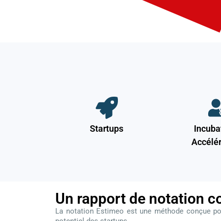
Startups
Incuba
Accélé
Un rapport de notation c
La notation Estimeo est une méthode conçue pour