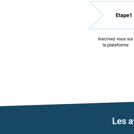
Les a