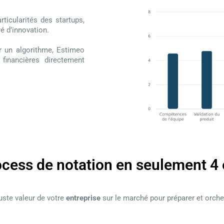
ticularités des startups,
é d’innovation.
r un algorithme, Estimeo
 financières directement
cess de notation en seulement 4
juste valeur de votre
entreprise
sur le marché pour préparer et orches