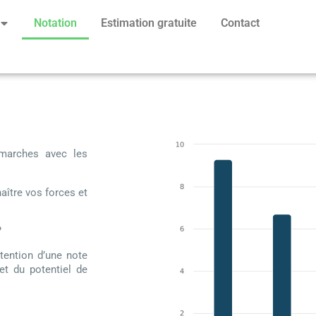
Notation
Estimation gratuite
Contact
émarches avec les
aître vos forces et
?
btention d’une note
et du potentiel de