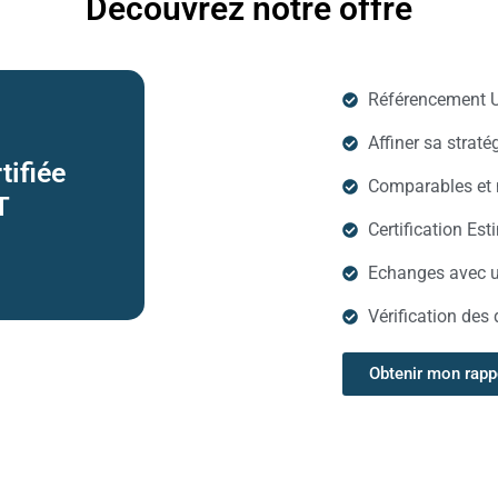
Découvrez notre offre
Référencement 
Affiner sa strat
tifiée
Comparables et m
T
Certification Es
Echanges avec u
Vérification des
Obtenir mon rapp