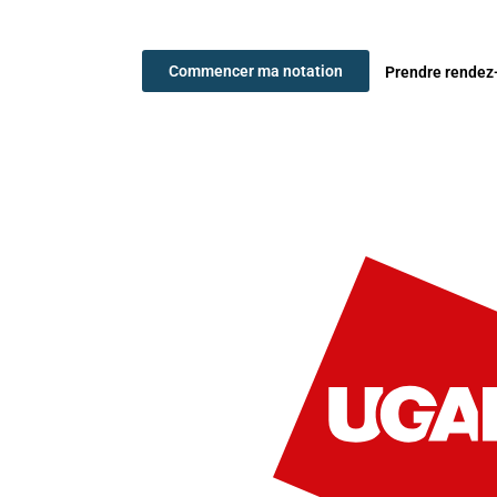
Commencer ma notation
Prendre rendez