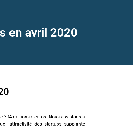
s en avril 2020
020
de 304 millions d’euros. Nous assistons à
e l’attractivité des startups supplante