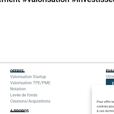
OFFRES
EVA
Valorisation Startup
Obten
Valorisation TPE/PME
E
Notation
Levée de fonds
Cessions/Acquisitions
Pour offrir 
cookies pour
A PROPOS
à ces techn