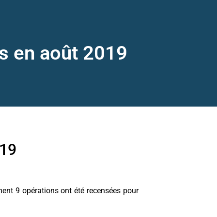
es en août 2019
019
ement 9 opérations ont été recensées pour