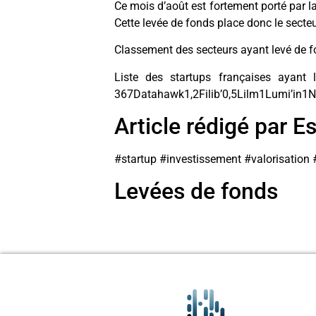
Ce mois d’août est fortement porté par la
Cette levée de fonds place donc le secte
Classement des secteurs ayant levé de fo
Liste des startups françaises ayant
367Datahawk1,2Filib’0,5Lilm1Lumi’in
Article rédigé par E
#startup #investissement #valorisation 
Levées de fonds