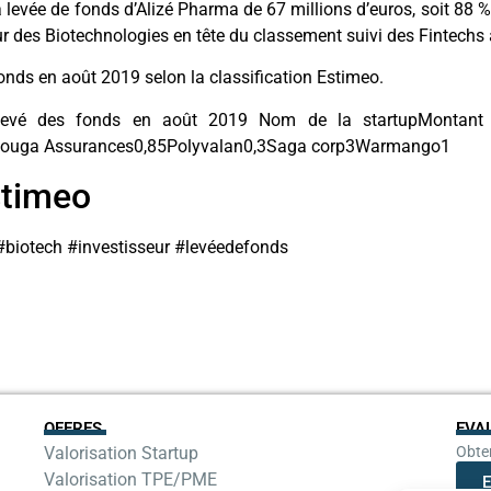
 levée de fonds d’Alizé Pharma de 67 millions d’euros, soit 88 % 
ur des Biotechnologies en tête du classement suivi des Fintechs
nds en août 2019 selon la classification Estimeo.
 levé des fonds en août 2019 Nom de la startupMontant 
1Nouga Assurances0,85Polyvalan0,3Saga corp3Warmango1
stimeo
#biotech #investisseur #levéedefonds
OFFRES
EVA
Valorisation Startup
Obten
Valorisation TPE/PME
E