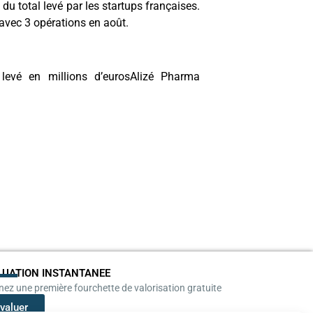
du total levé par les startups françaises.
 avec 3 opérations en août.
levé en millions d’eurosAlizé Pharma
LUATION INSTANTANEE
ez une première fourchette de valorisation gratuite
valuer