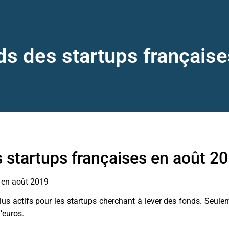
s des startups français
 startups françaises en août 2
 en août 2019
lus actifs pour les startups cherchant à lever des fonds. Seul
’euros.