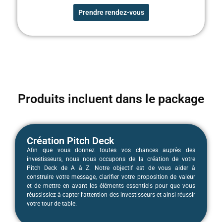
Prendre rendez-vous
Produits incluent dans le package
Création Pitch Deck
Afin que vous donnez toutes vos chances auprès des
investisseurs, nous nous occupons de la création de votre
Pitch Deck de A à Z. Notre objectif est de vous aider à
construire votre message, clarifier votre proposition de valeur
et de mettre en avant les éléments essentiels pour que vous
réussissiez à capter l’attention des investisseurs et ainsi réussir
votre tour de table.