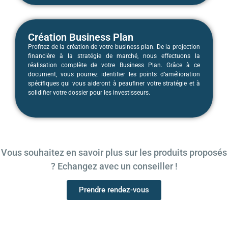
Création Business Plan
Profitez de la création de votre business plan. De la projection
financière à la stratégie de marché, nous effectuons la
réalisation complète de votre Business Plan. Grâce à ce
document, vous pourrez identifier les points d’amélioration
spécifiques qui vous aideront à peaufiner votre stratégie et à
solidifier votre dossier pour les investisseurs.
Vous souhaitez en savoir plus sur les produits proposés
? Echangez avec un conseiller !
Prendre rendez-vous