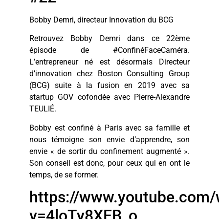
Bobby Demri, directeur Innovation du BCG
Retrouvez Bobby Demri dans ce 22ème
épisode de #ConfinéFaceCaméra.
L’entrepreneur né est désormais Directeur
d’innovation chez Boston Consulting Group
(BCG) suite à la fusion en 2019 avec sa
startup GOV cofondée avec Pierre-Alexandre
TEULIÉ.
Bobby est confiné à Paris avec sa famille et
nous témoigne son envie d’apprendre, son
envie « de sortir du confinement augmenté ».
Son conseil est donc, pour ceux qui en ont le
temps, de se former.
https://www.youtube.com/
v=4loTy8XEB_o