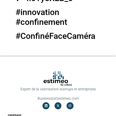
#innovation
#confinement
#ConfinéFaceCaméra
Expert de la valorisation startups et entreprises
Business(at)estimeo.com
OFFRES