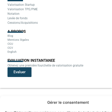
Valorisation Startup
Valorisation TPE/PME
Notation
Levée de fonds
Cessions/Acquisitions
A PROPOS
Blog
Mentions légales
CGU
CGV
English
EVALUATION INSTANTANEE
Obtenez une première fourchette de valorisation gratuite
Evaluer
Gérer le consentement