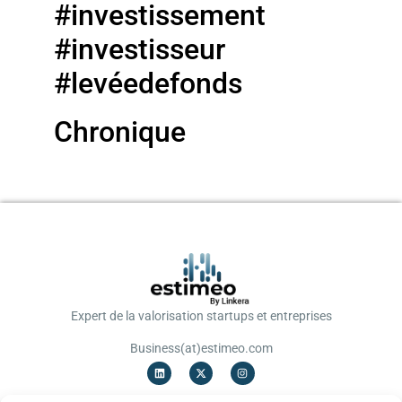
#investissement
#investisseur
#levéedefonds
Chronique
Expert de la valorisation startups et entreprises
Business(at)estimeo.com