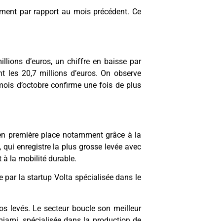
ment par rapport au mois précédent. Ce
llions d’euros, un chiffre en baisse par
t les 20,7 millions d’euros. On observe
mois d’octobre confirme une fois de plus
ve en première place notamment grâce à la
 qui enregistre la plus grosse levée avec
 à la mobilité durable.
e par la startup Volta spécialisée dans le
os levés. Le secteur boucle son meilleur
miami, spécialisée dans la production de