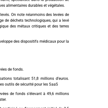
ives alimentaires durables et végétales.
s levés. On note néanmoins des levées de
ge de déchets technologiques, qui a levé
ique des métaux critiques et des terres
veloppe des dispositifs médicaux pour la
evées de fonds.
tions totalisant 51,8 millions d’euros.
des outils de sécurité pour les SaaS
evées de fonds s’élevant à 49,6 millions
ter.