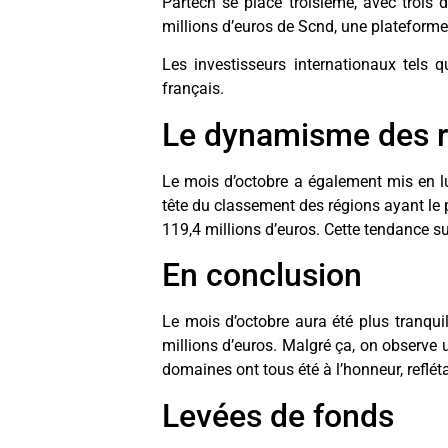
Partech se place troisième, avec trois 
millions d’euros de Scnd, une plateforme
Les investisseurs internationaux tels
français.
Le dynamisme des r
Le mois d’octobre a également mis en lum
tête du classement des régions ayant le 
119,4 millions d’euros. Cette tendance su
En conclusion
Le mois d’octobre aura été plus tranqu
millions d’euros. Malgré ça, on observe un
domaines ont tous été à l’honneur, refléta
Levées de fonds