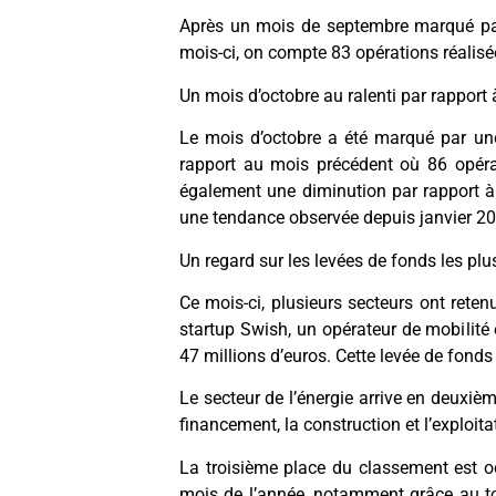
Après un mois de septembre marqué par
mois-ci, on compte 83 opérations réalisé
Un mois d’octobre au ralenti par rapport
Le mois d’octobre a été marqué par une 
rapport au mois précédent où 86 opérat
également une diminution par rapport à 
une tendance observée depuis janvier 2
Un regard sur les levées de fonds les plus
Ce mois-ci, plusieurs secteurs ont reten
startup Swish, un opérateur de mobilité 
47 millions d’euros. Cette levée de fonds
Le secteur de l’énergie arrive en deuxièm
financement, la construction et l’exploit
La troisième place du classement est oc
mois de l’année, notamment grâce au tou