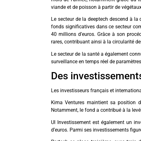
viande et de poisson à partir de végétaux.
Le secteur de la deeptech descend à la 
fonds significatives dans ce secteur co
40 millions d’euros. Grâce à son procé
rares, contribuant ainsi à la circularité 
Le secteur de la santé a également conn
surveillance en temps réel de paramètres 
Des investissements
Les investisseurs français et internationa
Kima Ventures maintient sa position de
Notamment, le fond a contribué à la levée
UI Investissement est également un inve
d’euros. Parmi ses investissements figure