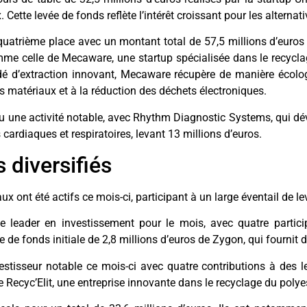
 Cette levée de fonds reflète l’intérêt croissant pour les alternat
quatrième place avec un montant total de 57,5 millions d’euro
mme celle de Mecaware, une startup spécialisée dans le recycla
dé d’extraction innovant, Mecaware récupère de manière écolog
des matériaux et à la réduction des déchets électroniques.
u une activité notable, avec Rhythm Diagnostic Systems, qui dé
cardiaques et respiratoires, levant 13 millions d’euros.
 diversifiés
ux ont été actifs ce mois-ci, participant à un large éventail de l
 leader en investissement pour le mois, avec quatre participa
 de fonds initiale de 2,8 millions d’euros de Zygon, qui fournit 
stisseur notable ce mois-ci avec quatre contributions à des l
 Recyc’Elit, une entreprise innovante dans le recyclage du polyes